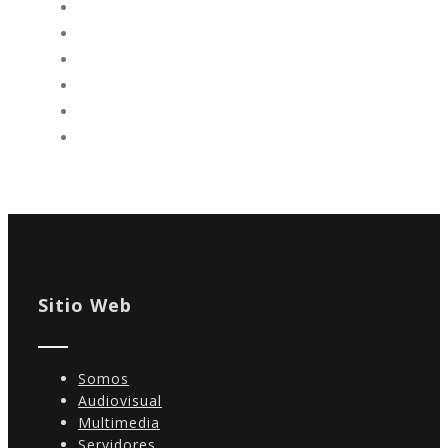
Sitio Web
Somos
Audiovisual
Multimedia
Servidores