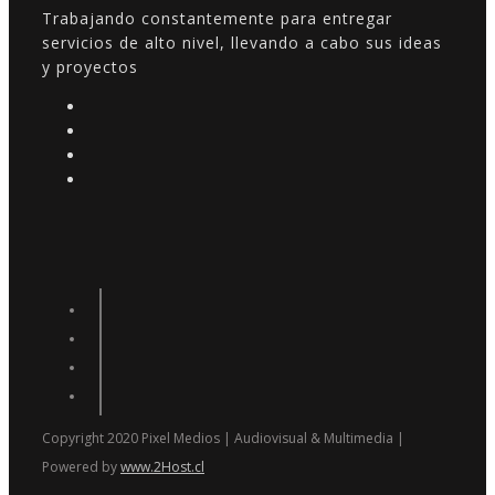
Trabajando constantemente para entregar
servicios de alto nivel, llevando a cabo sus ideas
y proyectos
Copyright 2020 Pixel Medios | Audiovisual & Multimedia |
Powered by
www.2Host.cl